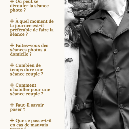
Où peut se
dérouler la séance
photo ?
À quel moment de
la journée est-il
préférable de faire la
séance ?
Faites-vous des
séances photos à
domicile ?
Combien de
temps dure une
séance couple ?
Comment
s’habiller pour une
séance couple ?
Faut-il savoir
poser ?
Que se passe-t-il
en cas de mauvais