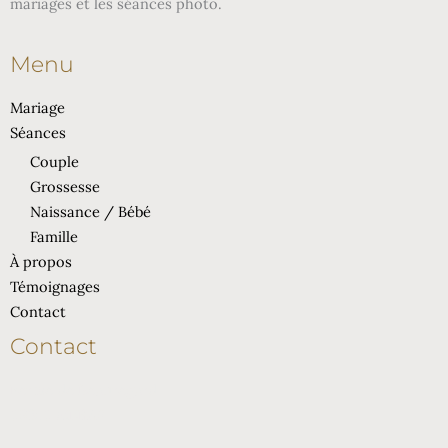
mariages et les séances photo.
Menu
Mariage
Séances
Couple
Grossesse
Naissance / Bébé
Famille
À propos
Témoignages
Contact
Contact
Ferme de Beauregard
09350 MÉRAS