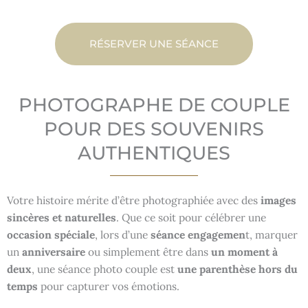
RÉSERVER UNE SÉANCE
PHOTOGRAPHE DE COUPLE
POUR DES SOUVENIRS
AUTHENTIQUES
Votre histoire mérite d’être photographiée avec des
images
sincères et naturelles
. Que ce soit pour célébrer une
occasion spéciale
, lors d’une
séance engagemen
t, marquer
un
anniversaire
ou simplement être dans
un moment à
deux
, une séance photo couple est
une parenthèse
hors du
temps
pour capturer vos émotions.