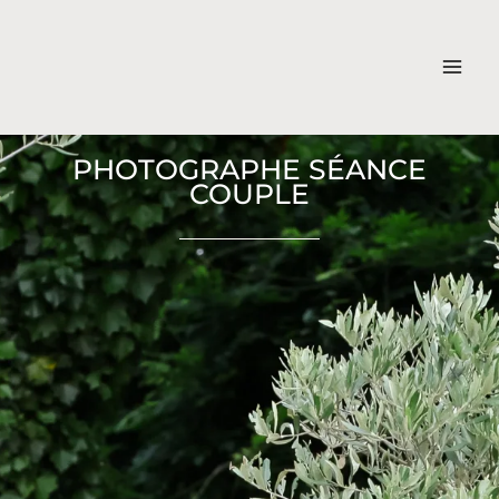
Aller
au
contenu
PHOTOGRAPHE SÉANCE
COUPLE