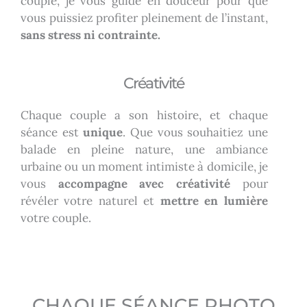
couple, je vous guide en douceur pour que
vous puissiez profiter pleinement de l’instant,
sans stress ni contrainte.
Créativité
Chaque couple a son histoire, et chaque
séance est
unique
. Que vous souhaitiez une
balade en pleine nature, une ambiance
urbaine ou un moment intimiste à domicile, je
vous
accompagne avec créativité
pour
révéler votre naturel et
mettre en lumière
votre couple.
CHAQUE SÉANCE PHOTO