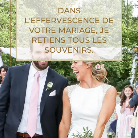
DANS
L'EFFERVESCENCE DE
VOTRE MARIAGE, JE
RETIENS TOUS LES
SOUVENIRS.