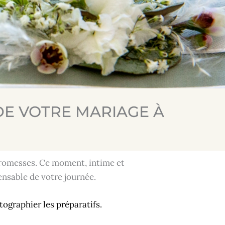
E VOTRE MARIAGE À
promesses. Ce moment, intime et
ensable de votre journée.
tographier les préparatifs.