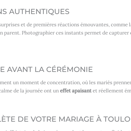
NS AUTHENTIQUES
 surprises et de premières réactions émouvantes, comme l
n parent. Photographier ces instants permet de capturer
E AVANT LA CÉRÉMONIE
lement un moment de concentration, où les mariés prenne
calme de la journée ont un
effet apaisant
et réellement ém
LÈTE DE VOTRE MARIAGE À TOUL