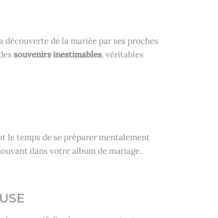
a découverte de la mariée par ses proches
 des
souvenirs inestimables
, véritables
nt le temps de se préparer mentalement
ouvant dans votre album de mariage.
OUSE