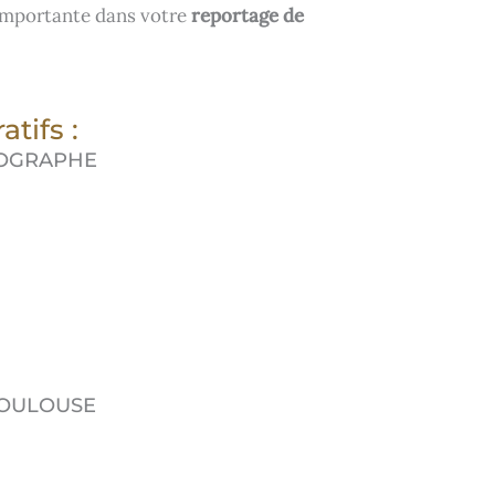
 importante dans votre
reportage de
tifs :
TOGRAPHE
TOULOUSE