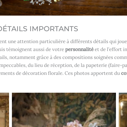
DÉTAILS IMPORTANTS
t une attention particulière à différents détails qui joue
sis témoignent aussi de votre
personnalité
et de l’effort i
ails, notamment grâce à des compositions soignées comme 
eccables, du lieu de réception, de la papeterie (faire-par
éléments de décoration florale. Ces photos apportent du
co