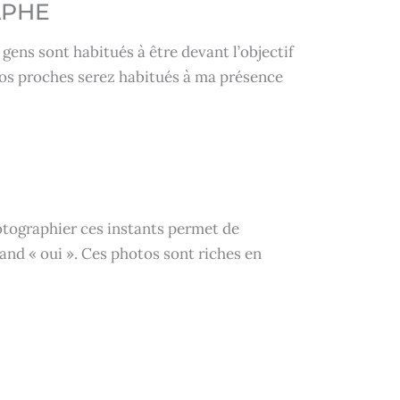
APHE
ens sont habitués à être devant l’objectif
 vos proches serez habitués à ma présence
hotographier ces instants permet de
and « oui ». Ces photos sont riches en