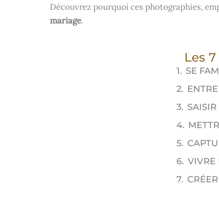
Découvrez pourquoi ces photographies, empr
mariage
.
Les 7
SE FAM
ENTRE
SAISI
METTR
CAPTU
VIVRE
CRÉER