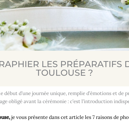
APHIER LES PRÉPARATIFS D
TOULOUSE ?
e début d’une journée unique, remplie d’émotions et de 
age obligé avant la cérémonie : c’est l’introduction indisp
ouse,
je vous présente dans cet article les 7 raisons de pho