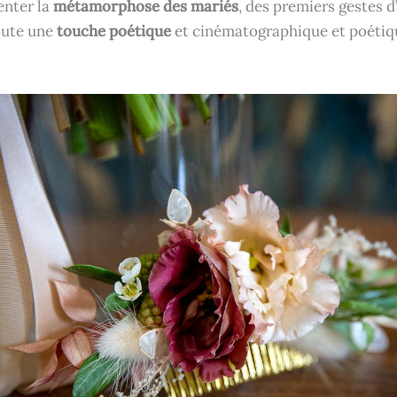
enter la
métamorphose des mariés
, des premiers gestes d
oute une
touche poétique
et cinématographique et poétiqu